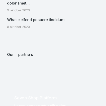
dolor amet…
9 oktober 2020
What eleifend posuere tincidunt
8 oktober 2020
Our partners
Seven Shop Platform
Lorem consec tetur elit dolor.