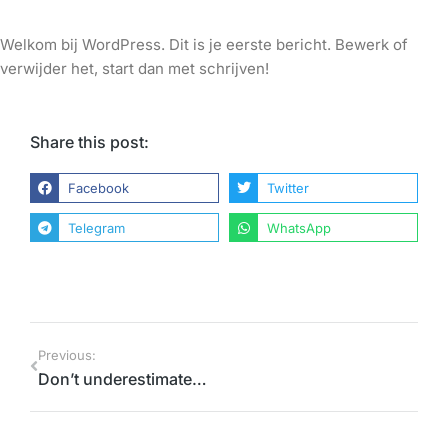
Welkom bij WordPress. Dit is je eerste bericht. Bewerk of
verwijder het, start dan met schrijven!
Share this post:
Facebook
Twitter
Telegram
WhatsApp
Previous:
Don’t underestimate the lorem ipsum dolor amet