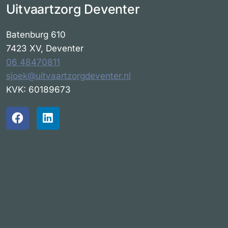
Uitvaartzorg Deventer
Batenburg 610
7423 XV, Deventer
06 48470811
sjoek@uitvaartzorgdeventer.nl
KVK: 60189673