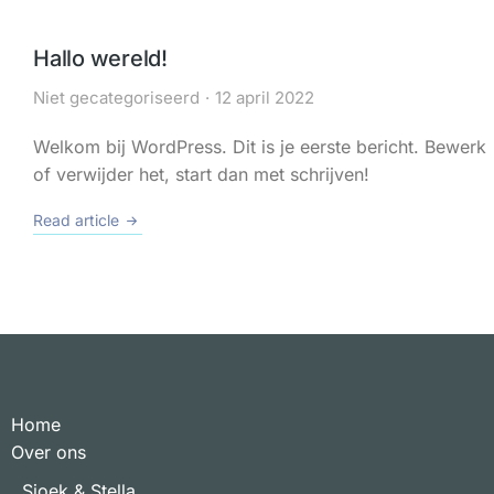
Hallo wereld!
Niet gecategoriseerd
12 april 2022
Welkom bij WordPress. Dit is je eerste bericht. Bewerk
of verwijder het, start dan met schrijven!
Read article
Home
Over ons
Sjoek & Stella