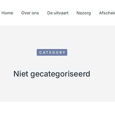
Home
Over ons
De uitvaart
Nazorg
Afschei
CATEGORY
Niet gecategoriseerd