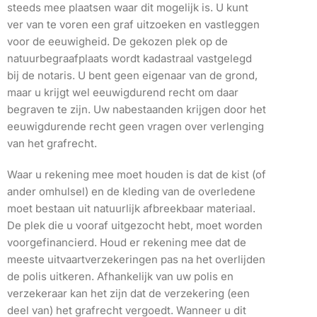
steeds mee plaatsen waar dit mogelijk is. U kunt
ver van te voren een graf uitzoeken en vastleggen
voor de eeuwigheid. De gekozen plek op de
natuurbegraafplaats wordt kadastraal vastgelegd
bij de notaris. U bent geen eigenaar van de grond,
maar u krijgt wel eeuwigdurend recht om daar
begraven te zijn. Uw nabestaanden krijgen door het
eeuwigdurende recht geen vragen over verlenging
van het grafrecht.
Waar u rekening mee moet houden is dat de kist (of
ander omhulsel) en de kleding van de overledene
moet bestaan uit natuurlijk afbreekbaar materiaal.
De plek die u vooraf uitgezocht hebt, moet worden
voorgefinancierd. Houd er rekening mee dat de
meeste uitvaartverzekeringen pas na het overlijden
de polis uitkeren. Afhankelijk van uw polis en
verzekeraar kan het zijn dat de verzekering (een
deel van) het grafrecht vergoedt. Wanneer u dit