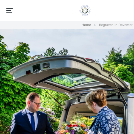
Home
Begraven in Deventer
Je bent hier: