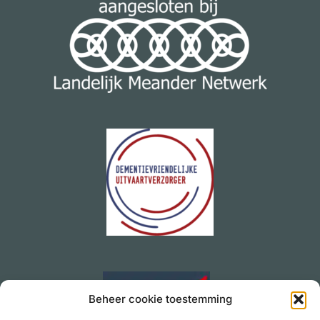
Beheer cookie toestemming