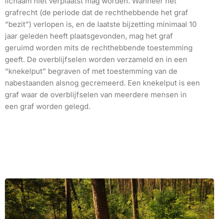
lichaam niet verplaatst mag worden. Wanneer het
grafrecht (de periode dat de rechthebbende het graf
“bezit”) verlopen is, en de laatste bijzetting minimaal 10
jaar geleden heeft plaatsgevonden, mag het graf
geruimd worden mits de rechthebbende toestemming
geeft. De overblijfselen worden verzameld en in een
“knekelput” begraven of met toestemming van de
nabestaanden alsnog gecremeerd. Een knekelput is een
graf waar de overblijfselen van meerdere mensen in
een graf worden gelegd.