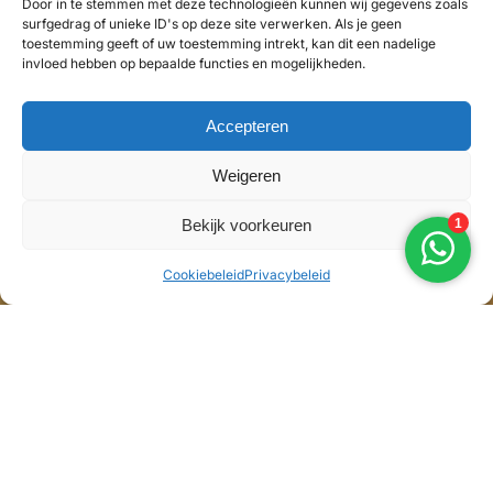
Door in te stemmen met deze technologieën kunnen wij gegevens zoals
surfgedrag of unieke ID's op deze site verwerken. Als je geen
toestemming geeft of uw toestemming intrekt, kan dit een nadelige
invloed hebben op bepaalde functies en mogelijkheden.
Accepteren
Weigeren
Bekijk voorkeuren
Cookiebeleid
Privacybeleid
Home
Over ons