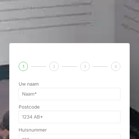
1
2
3
4
Uw naam
Postcode
Huisnummer