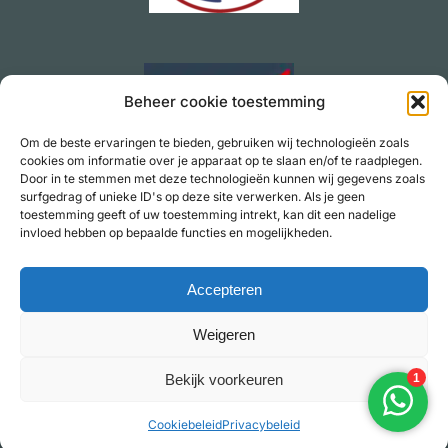
Beheer cookie toestemming
Om de beste ervaringen te bieden, gebruiken wij technologieën zoals
cookies om informatie over je apparaat op te slaan en/of te raadplegen.
Door in te stemmen met deze technologieën kunnen wij gegevens zoals
surfgedrag of unieke ID's op deze site verwerken. Als je geen
toestemming geeft of uw toestemming intrekt, kan dit een nadelige
invloed hebben op bepaalde functies en mogelijkheden.
Accepteren
Contact
Offerte aanvragen
Privacybeleid
Weigeren
Algemene voorwaarden
Bekijk voorkeuren
© UitvaartzorgDeventer - beheerd door
Solution24
Cookiebeleid
Privacybeleid