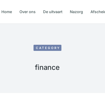
Home
Over ons
De uitvaart
Nazorg
Afschei
CATEGORY
finance