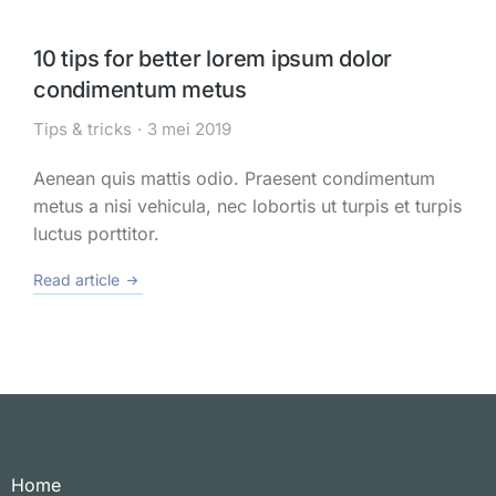
10 tips for better lorem ipsum dolor
condimentum metus
Tips & tricks
3 mei 2019
Aenean quis mattis odio. Praesent condimentum
metus a nisi vehicula, nec lobortis ut turpis et turpis
luctus porttitor.
Read article
Home