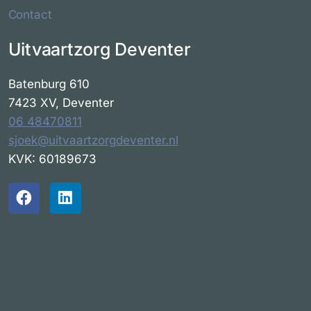
Contact
Uitvaartzorg Deventer
Batenburg 610
7423 XV, Deventer
06 48470811
sjoek@uitvaartzorgdeventer.nl
KVK: 60189673